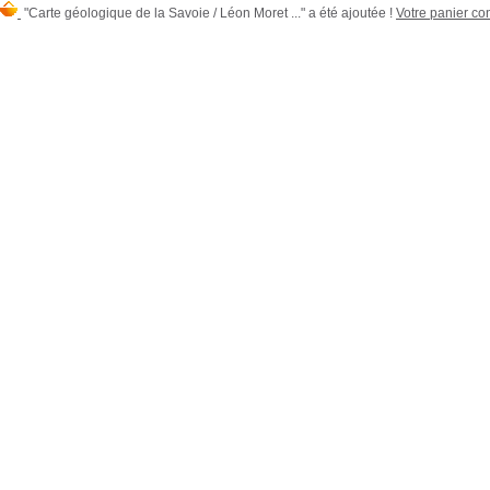
"Carte géologique de la Savoie / Léon Moret ..." a été ajoutée !
Votre panier con