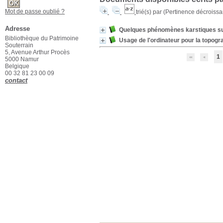
Mot de passe oublié ?
trié(s) par
(Pertinence décroissant
Adresse
Quelques phénomènes karstiques sur
Bibliothèque du Patrimoine
Usage de l'ordinateur pour la topogr
Souterrain
5, Avenue Arthur Procès
1
5000 Namur
Belgique
00 32 81 23 00 09
contact