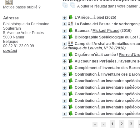
Ajouter le résultat dans votre panier
Mot de passe oublié ?
L'Ariège... à pied
(2025)
Adresse
Bibliothèque du Patrimoine
La Balme del Pastre : de verborgen 
Souterrain
Baumas
/
Mickaël Picaud
(2016)
5, Avenue Arthur Procès
5000 Namur
Bibliographie Spéléologique du Lot
/
Belgique
Camp de l'Arshal au Bentaillou en a
00 32 81 23 00 09
Catholique de Louvain, N° 78 (2018)
contact
Cigalère m'était contée
/
Pierre d'Urs
Au coeur des Pyrénées, l'aventure s
Complément d' inventaire des Baron
Contribution à l'inventaire des Baro
Contribution à un inventaire spéléol
Contribution à un inventaire spéléo
Contribution à un inventaire spéléo
Contribution à un inventaire spéléo
Contribution à un inventaire spéléo
Contribution à un inventaire spéléol
1
2
3