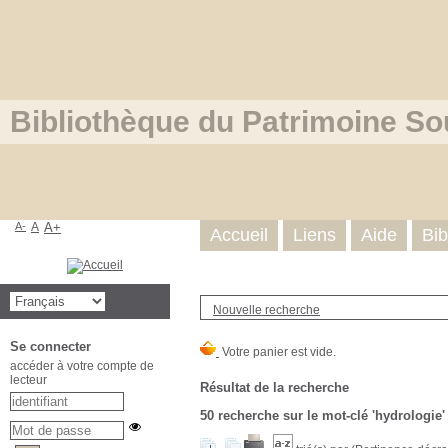
Bibliothèque du Patrimoine So
A-
A
A+
Accueil
Liens
Aide
Bib
Nouvelle recherche
Se connecter
accéder à votre compte de
lecteur
Résultat de la recherche
50
recherche sur le mot-clé
'hydrologie'