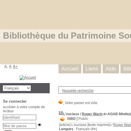
Bibliothèque du Patrimoine So
A-
A
A+
Accueil
Liens
Aide
Bib
Nouvelle recherche
Se connecter
accéder à votre compte de
lecteur
L'euclase
/
Roger Warin
in AGAB Minibul,
ISBD
Public
[article]
L'euclase [texte imprimé] /
Roger War
Langues
: Français (
fre
)