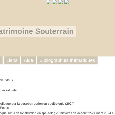
atrimoine Souterrain
Liens
Aide
Bibliographies thématiques
recherche
lloque sur la désobstruction en spéléologie
(2024)
Public
que sur la désobstruction en spéléologie : histoires de désob' 22-24 mars 2024 à S