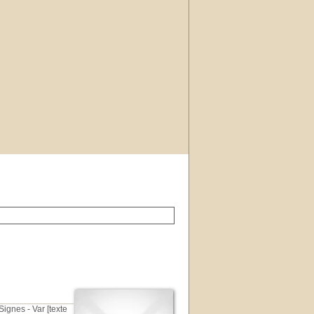
ignes - Var [texte